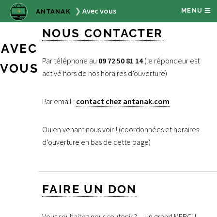
Avec vous
MENU
ANTANAK
NOUS CONTACTER
AVEC
Par téléphone au
09 72 50 81 14
(le répondeur est
VOUS
activé hors de nos horaires d’ouverture)
Par email :
contact
chez
antanak.com
Ou en venant nous voir ! (coordonnées et horaires
d’ouverture en bas de cette page)
FAIRE UN DON
Vous souhaitez nous soutenir ? ... Un grand MERCI !