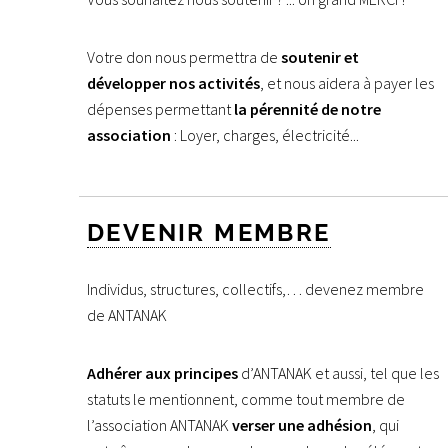
Votre don nous permettra de
soutenir et
développer nos activités
, et nous aidera à payer les
dépenses permettant
la pérennité de notre
association
: Loyer, charges, électricité...
DEVENIR MEMBRE
Individus, structures, collectifs,… devenez membre
de ANTANAK
Adhérer aux principes
d’ANTANAK et aussi, tel que les
statuts le mentionnent, comme tout membre de
l’association ANTANAK
verser une adhésion
, qui