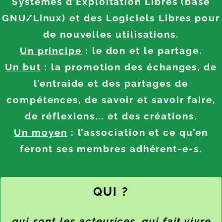
Systèmes d’Exploitation Libres (base
GNU/Linux) et des Logiciels Libres pour
de nouvelles utilisations.
Un principe
: le don et le partage.
Un but
: la promotion des échanges, de
l’entraide et des partages de
compétences, de savoir et savoir faire,
de réflexions... et des créations.
Un moyen
: l’association et ce qu’en
feront ses membres adhérent-e-s.
QUI ?
qui sont les acteurices, qui fait vivre