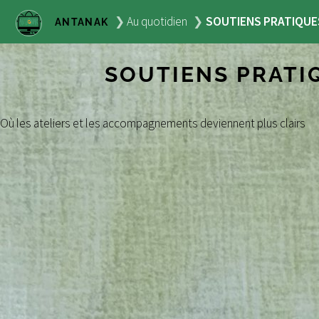
Au quotidien
SOUTIENS PRATIQUE
ANTANAK
SOUTIENS PRATI
Où les ateliers et les accompagnements deviennent plus clairs