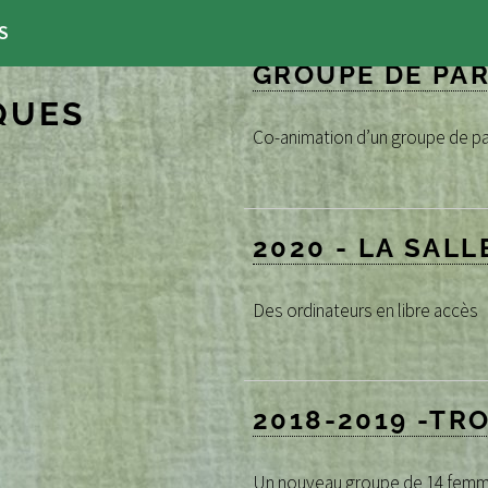
S
GROUPE DE PA
QUES
Co-animation d’un groupe de par
2020 - LA SALLE
Des ordinateurs en libre accès
2018-2019 -TR
Un nouveau groupe de 14 femme