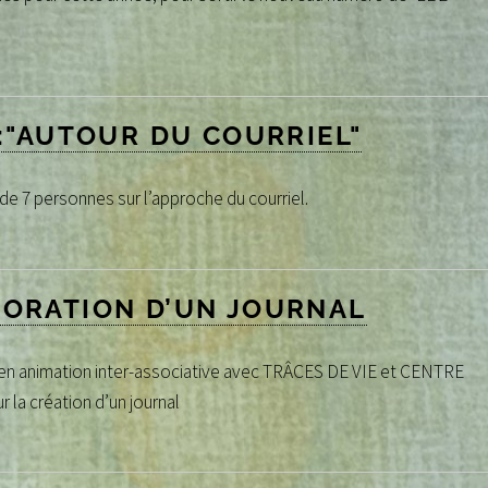
 :"AUTOUR DU COURRIEL"
 7 personnes sur l’approche du courriel.
BORATION D’UN JOURNAL
en animation inter-associative avec TRÂCES DE VIE et CENTRE
la création d’un journal