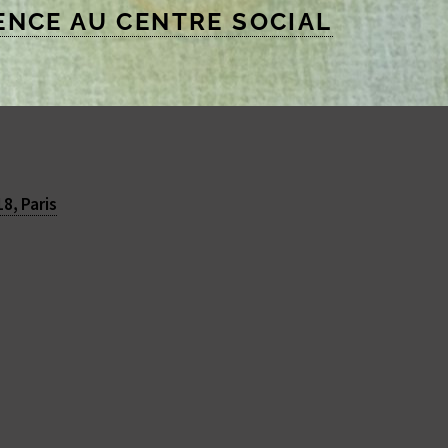
ENCE AU CENTRE SOCIAL
adaire d’une permanence d’accompagnement
8, Paris
1
2
↑