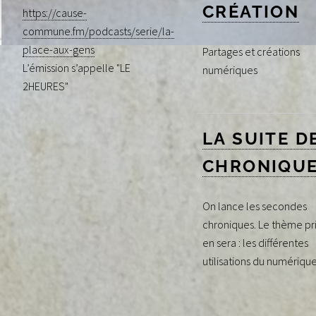
CRÉATION
https://cause-
commune.fm/podcasts/serie/la-
place-aux-gens
Partages et créations
L’émission s’appelle "LE
numériques
2HEURES"
LA SUITE D
CHRONIQUES
On lance les secondes
chroniques. Le thème pr
en sera : les différentes
utilisations du numérique