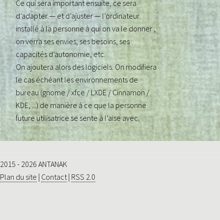
Ce qui sera important ensuite, ce sera
d’adapter — et d’ajuster — l’ordinateur
installé à la personne à qui on va le donner ;
on verra ses envies, ses besoins, ses
capacités d’autonomie, etc.
On ajoutera alors des logiciels. On modifiera
le cas échéant les environnements de
bureau (gnome / xfce / LXDE / Cinnamon /
KDE, ...) de manière à ce que la personne
future utilisatrice se sente à l’aise avec.
2015 - 2026 ANTANAK
Plan du site
|
Contact
|
RSS 2.0