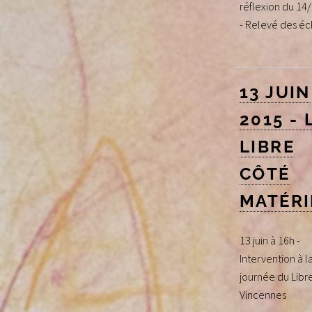
réflexion du 14
- Relevé des é
13 JUIN
2015 - 
LIBRE
CÔTÉ
MATÉRI
13 juin à 16h -
Intervention à 
journée du Libre
Vincennes