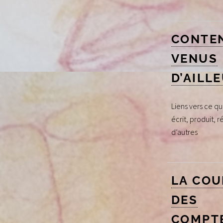
CONTE
VENUS
D’AILL
Liens vers ce qu’
écrit, produit, réa
d’autres
LA COU
DES
COMPT