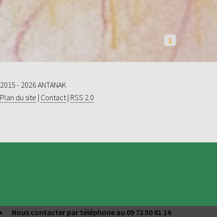
1
2015 - 2026 ANTANAK
Plan du site
|
Contact
|
RSS 2.0
Nous contacter par téléphone au 09 72 50 81 14