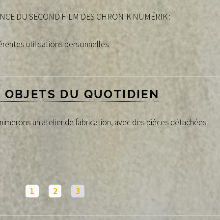
ONCE DU SECOND FILM DES CHRONIK NUMÉRIK :
érentes utilisations personnelles
 OBJETS DU QUOTIDIEN
merons un atelier de fabrication, avec des pièces détachées
1
2
3