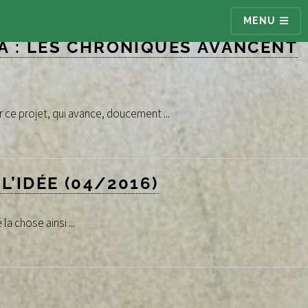
MENU
À : LES CHRONIQUES AVANCENT
 ce projet, qui avance, doucement ...
’IDÉE (04/2016)
a chose ainsi ...