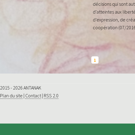
décisions qui sont au
d’atteintes aux libert
d’expression, de créa
coopération (07/2016
1
2015 - 2026 ANTANAK
Plan du site
|
Contact
|
RSS 2.0