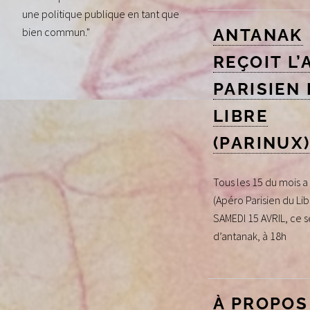
une politique publique en tant que
ANTANAK
bien commun."
REÇOIT L’
PARISIEN
LIBRE
(PARINUX
Tous les 15 du mois a 
(Apéro Parisien du Lib
SAMEDI 15 AVRIL, ce s
d’antanak, à 18h
À PROPOS