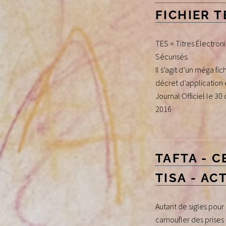
FICHIER T
TES = Titres Électron
Sécurisés.
Il s’agit d’un méga fic
décret d’application 
Journal Officiel le 30
2016
TAFTA - C
TISA - AC
Autant de sigles pour
camoufler des prises