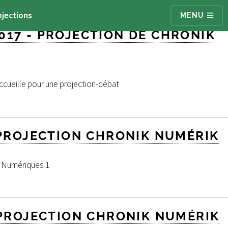
ojections
MENU
017 - PROJECTION DE CHRONIK
accueille pour une projection-débat
- PROJECTION CHRONIK NUMÉRIK
s Numériques 1
- PROJECTION CHRONIK NUMÉRIK