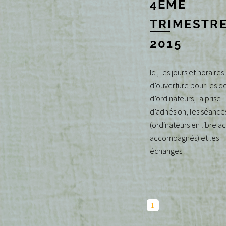
4ÈME
TRIMESTR
2015
Ici, les jours et horaires
d’ouverture pour les d
d’ordinateurs, la prise
d’adhésion, les séance
(ordinateurs en libre a
accompagnés) et les
échanges !
1