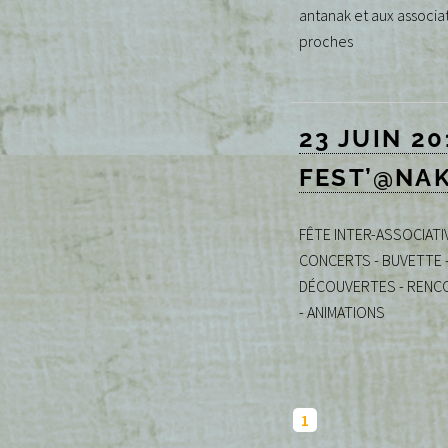
antanak et aux associa
proches
23 JUIN 20
FEST’@NA
FÊTE INTER-ASSOCIATIV
CONCERTS - BUVETTE 
DÉCOUVERTES - RENC
- ANIMATIONS
1