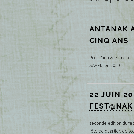
ANTANAK 
CINQ ANS
Pour l’anniversaire : ce
SAMEDI en 2020
22 JUIN 20
FEST@NAK
seconde édition du fe
fête de quartier, de so