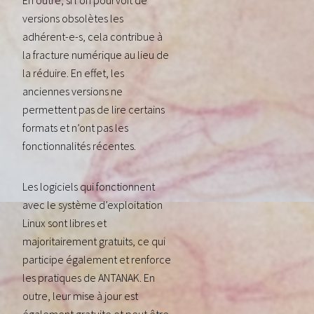
En outre, si l’on pourvoit de
versions obsolètes les
adhérent-e-s, cela contribue à
la fracture numérique au lieu de
la réduire. En effet, les
anciennes versions ne
permettent pas de lire certains
formats et n’ont pas les
fonctionnalités récentes.
Les logiciels qui fonctionnent
avec le système d’exploitation
Linux sont libres et
majoritairement gratuits, ce qui
participe également et renforce
les pratiques de ANTANAK. En
outre, leur mise à jour est