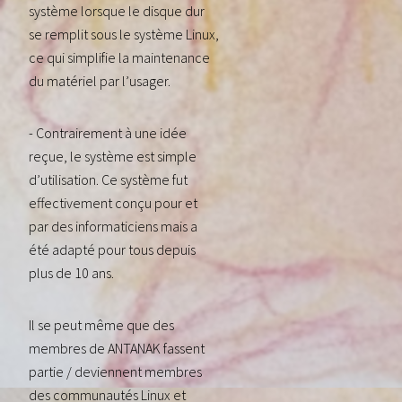
système lorsque le disque dur
se remplit sous le système Linux,
ce qui simplifie la maintenance
du matériel par l’usager.
- Contrairement à une idée
reçue, le système est simple
d’utilisation. Ce système fut
effectivement conçu pour et
par des informaticiens mais a
été adapté pour tous depuis
plus de 10 ans.
Il se peut même que des
membres de ANTANAK fassent
partie / deviennent membres
des communautés Linux et