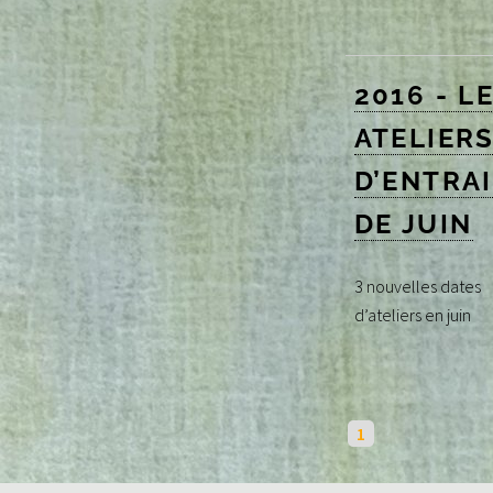
2016 - L
ATELIER
D’ENTRA
DE JUIN
3 nouvelles dates
d’ateliers en juin
1