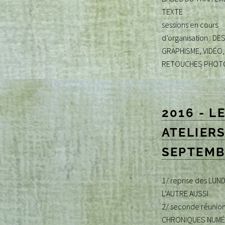
TEXTE
sessions en cours
d’organisation : DE
GRAPHISME, VIDÉO,
RETOUCHES PHOT
2016 - L
ATELIERS
SEPTEMB
1/ reprise des LUND
L’AUTRE AUSSI
2/ seconde réunio
CHRONIQUES NUMÉ