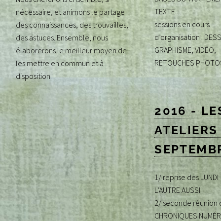
TEXTE
nécessaire, et animons le partage
sessions en cours
des connaissances, des trouvailles,
d’organisation : DESS
des astuces. Ensemble, nous
GRAPHISME, VIDÉO,
élaborerons le meilleur moyen de
RETOUCHES PHOTO
les mettre en commun et à
disposition.
2016 - LE
ATELIERS
SEPTEMB
1/ reprise des LUNDI
L’AUTRE AUSSI
2/ seconde réunion 
CHRONIQUES NUMÉR