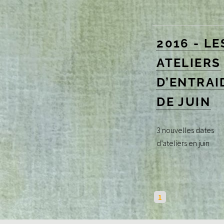
2016 - LE
ATELIERS
D’ENTRAI
DE JUIN
3 nouvelles dates
d’ateliers en juin
1