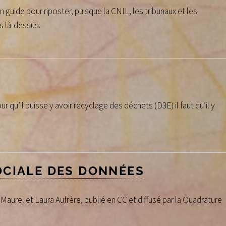
un guide pour riposter, puisque la CNIL, les tribunaux et les
s là-dessus.
our qu’il puisse y avoir recyclage des déchets (D3E) il faut qu’il y
OCIALE DES DONNÉES
 Maurel et Laura Aufrère, publié en CC et diffusé par la Quadrature