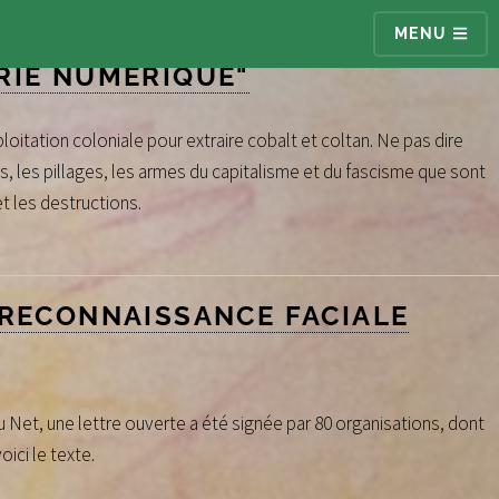
MENU
RIE NUMÉRIQUE"
ploitation coloniale pour extraire cobalt et coltan. Ne pas dire
s, les pillages, les armes du capitalisme et du fascisme que sont
t les destructions.
 RECONNAISSANCE FACIALE
Du Net, une lettre ouverte a été signée par 80 organisations, dont
ici le texte.