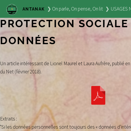
On parle, On pense, On lit
USAGES 
ANTANAK
PROTECTION SOCIALE
DONNÉES
Un article intéressant de Lionel Maurel et Laura Aufrère, publié en
du Net (février 2018).
Extraits :
"Si les données personnelles sont toujours des « données d’intérê