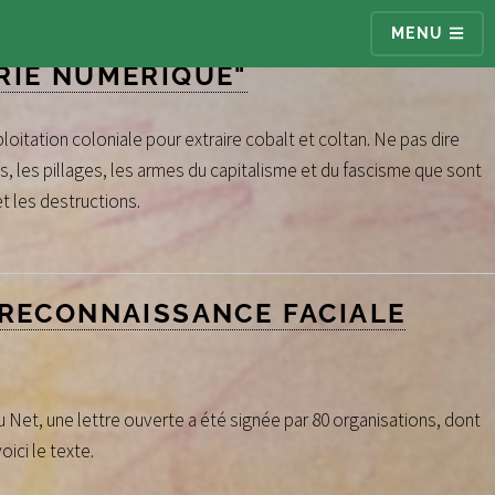
MENU
RIE NUMÉRIQUE"
ploitation coloniale pour extraire cobalt et coltan. Ne pas dire
s, les pillages, les armes du capitalisme et du fascisme que sont
t les destructions.
 RECONNAISSANCE FACIALE
Du Net, une lettre ouverte a été signée par 80 organisations, dont
ici le texte.