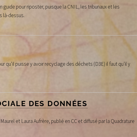
un guide pour riposter, puisque la CNIL, les tribunaux et les
s là-dessus.
our qu’il puisse y avoir recyclage des déchets (D3E) il faut qu’il y
OCIALE DES DONNÉES
 Maurel et Laura Aufrère, publié en CC et diffusé par la Quadrature